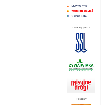
Listy od Was
Warto przeczytać
Galeria Foto
-- Partnerzy portalu --
-- Polecamy --