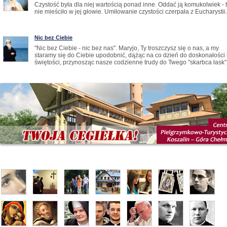
Czystość była dla niej wartością ponad inne. Oddać ją komukolwiek - t
nie mieściło w jej głowie. Umiłowanie czystości czerpała z Eucharystii
Nic bez Ciebie
"Nic bez Ciebie - nic bez nas". Maryjo, Ty troszczysz się o nas, a my
staramy się do Ciebie upodobnić, dążąc na co dzień do doskonałości 
świętości, przynosząc nasze codzienne trudy do Twego "skarbca łask".