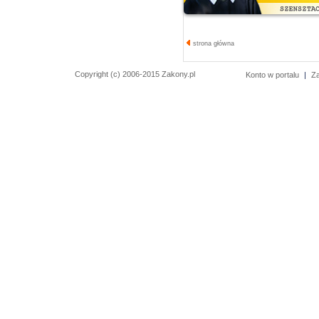
strona główna
Copyright (c) 2006-2015 Zakony.pl
Konto w portalu
|
Z