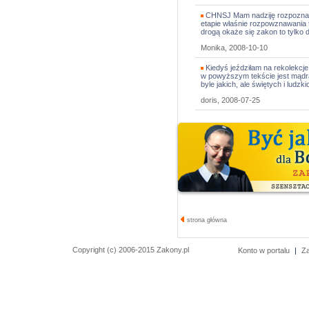
CHNSJ Mam nadziję rozpoznania
etapie właśnie rozpowznawania te
drogą okaże się zakon to tylko
Monika, 2008-10-10
Kiedyś jeździłam na rekolekcje
w powyższym tekście jest mądrą
byle jakich, ale świętych i ludzki
doris, 2008-07-25
strona główna
Copyright (c) 2006-2015 Zakony.pl
Konto w portalu
|
Z