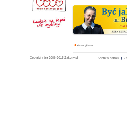
strona główna
Copyright (c) 2006-2015 Zakony.pl
Konto w portalu
|
Z