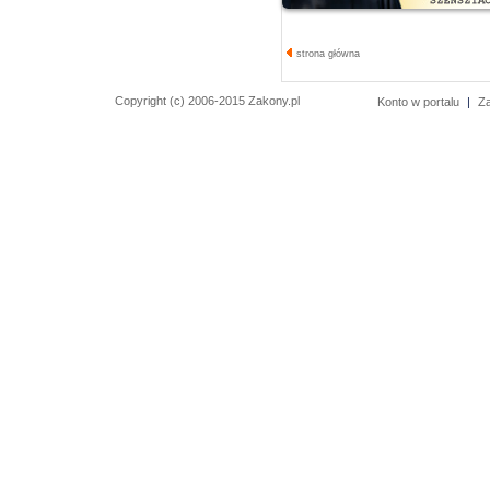
strona główna
Copyright (c) 2006-2015 Zakony.pl
Konto w portalu
|
Z