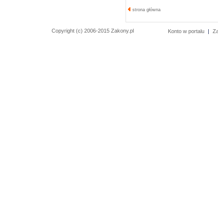
strona główna
Copyright (c) 2006-2015 Zakony.pl
Konto w portalu
|
Za