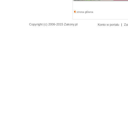
strona główna
Copyright (c) 2006-2015 Zakony.pl
Konto w portalu
|
Za