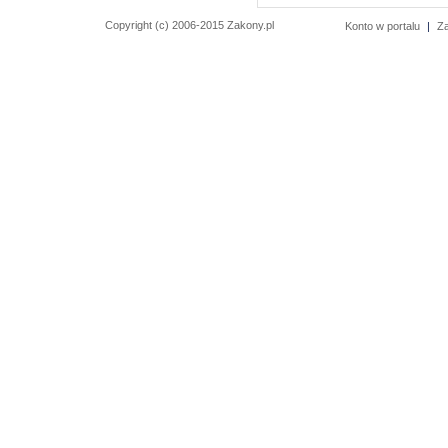
Copyright (c) 2006-2015 Zakony.pl
Konto w portalu
|
Z