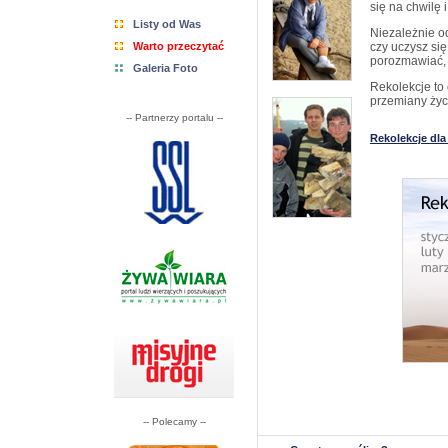
się na chwilę i
Listy od Was
Niezależnie od
Warto przeczytać
czy uczysz się
porozmawiać, na
Galeria Foto
Rekolekcje to 
przemiany życi
-- Partnerzy portalu --
Rekolekcje dla 
-- Polecamy --