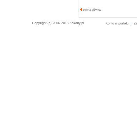
strona główna
Copyright (c) 2006-2015 Zakony.pl
Konto w portalu
|
Z