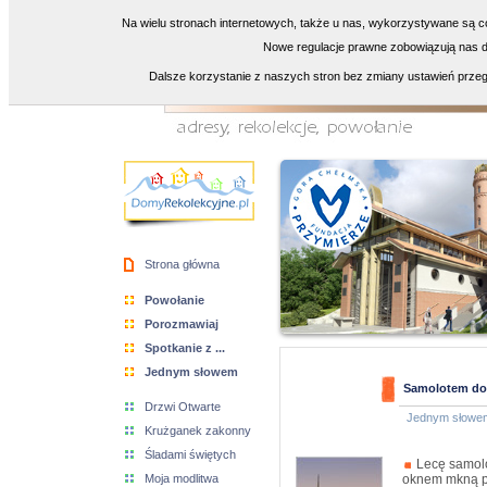
Na wielu stronach internetowych, także u nas, wykorzystywane są co
Nowe regulacje prawne zobowiązują nas do
Dalsze korzystanie z naszych stron bez zmiany ustawień przeg
Strona główna
Powołanie
Porozmawiaj
Spotkanie z ...
Jednym słowem
Samolotem do
Drzwi Otwarte
Jednym słowe
Krużganek zakonny
Śladami świętych
Lecę samolot
Moja modlitwa
oknem mkną po