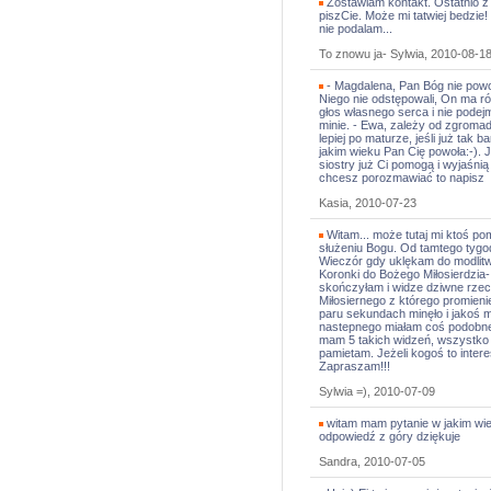
Zostawiam kontakt. Ostatnio z 
piszCie. Może mi tatwiej bedzi
nie podalam...
To znowu ja- Sylwia, 2010-08-1
- Magdalena, Pan Bóg nie powoł
Niego nie odstępowali, On ma ró
głos własnego serca i nie podejmu
minie. - Ewa, zależy od zgromad
lepiej po maturze, jeśli już tak
jakim wieku Pan Cię powoła:-).
siostry już Ci pomogą i wyjaśnią c
chcesz porozmawiać to napisz
Kasia, 2010-07-23
Witam... może tutaj mi ktoś po
służeniu Bogu. Od tamtego tygo
Wieczór gdy uklękam do modlitw
Koronki do Bożego Miłosierdzia-
skończyłam i widze dziwne rze
Miłosiernego z którego promienie
paru sekundach minęło i jakoś mi
nastepnego miałam coś podobneg
mam 5 takich widzeń, wszystko r
pamietam. Jeżeli kogoś to inter
Zapraszam!!!
Sylwia =), 2010-07-09
witam mam pytanie w jakim wi
odpowiedź z góry dziękuje
Sandra, 2010-07-05