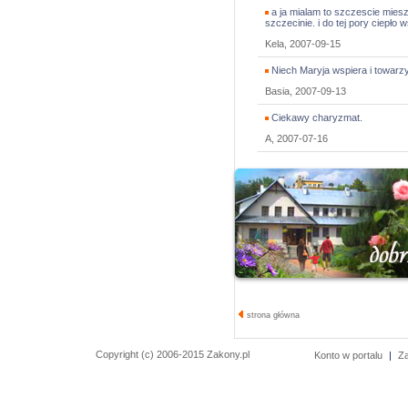
a ja mialam to szczescie miesz
szczecinie. i do tej pory ciepło
Kela, 2007-09-15
Niech Maryja wspiera i towar
Basia, 2007-09-13
Ciekawy charyzmat.
A, 2007-07-16
strona główna
Copyright (c) 2006-2015 Zakony.pl
Konto w portalu
|
Z