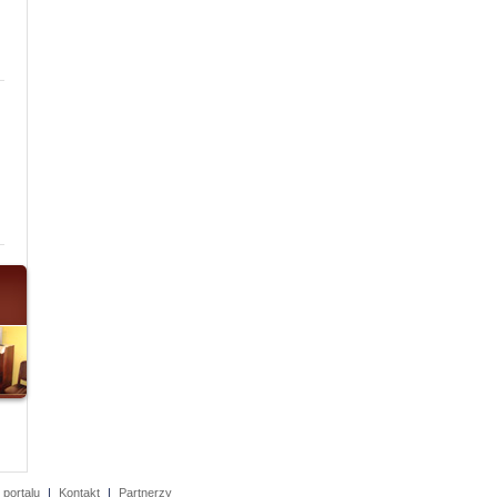
 portalu
|
Kontakt
|
Partnerzy