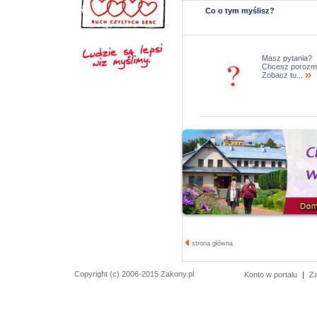
Co o tym myślisz?
Masz pytania?
Chcesz porozm
Zobacz tu...
strona główna
Copyright (c) 2006-2015 Zakony.pl
Konto w portalu
|
Z