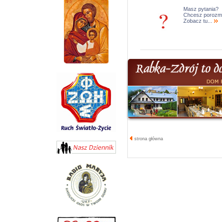
Masz pytania?
Chcesz porozm
Zobacz tu...
strona główna