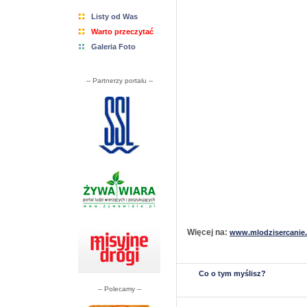
Listy od Was
Warto przeczytać
Galeria Foto
-- Partnerzy portalu --
Więcej na:
www.mlodzisercanie.
Co o tym myślisz?
-- Polecamy --