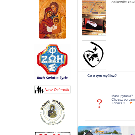
całkowite zaw
Co o tym myślisz?
Masz pytania?
Chcesz porozm
Zobacz tu...