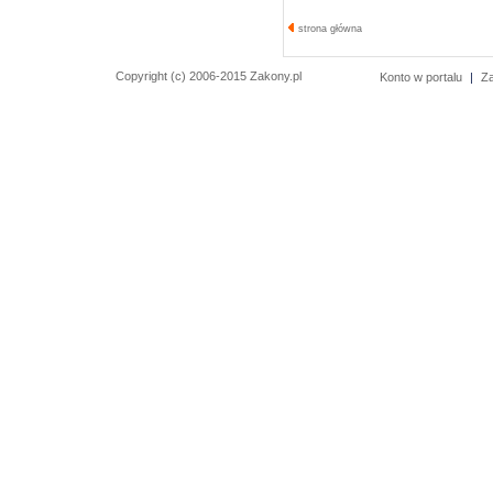
strona główna
Copyright (c) 2006-2015 Zakony.pl
Konto w portalu
|
Z