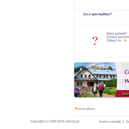
Co o tym myślisz?
Masz pytania?
Chcesz porozm
Zobacz tu...
strona główna
Copyright (c) 2006-2015 Zakony.pl
Konto w portalu
|
Z