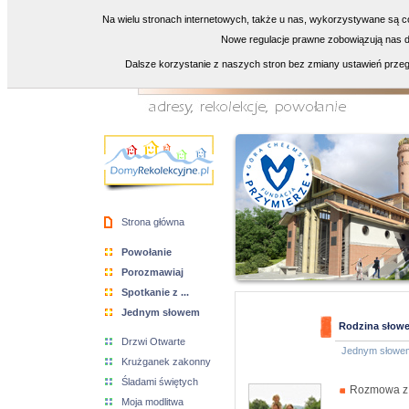
Na wielu stronach internetowych, także u nas, wykorzystywane są co
Nowe regulacje prawne zobowiązują nas do
Dalsze korzystanie z naszych stron bez zmiany ustawień przeg
Strona główna
Powołanie
Porozmawiaj
Spotkanie z ...
Jednym słowem
Rodzina słowe
Drzwi Otwarte
Jednym słowe
Krużganek zakonny
Śladami świętych
Rozmowa z 
Moja modlitwa