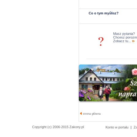
Co o tym myślisz?
Masz pytania?
Chcesz porozm
Zobacz tu...
strona główna
Copyright (c) 2006-2015 Zakony.pl
Konto w portalu
|
Z