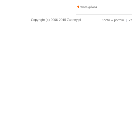
strona główna
Copyright (c) 2006-2015 Zakony.pl
Konto w portalu
|
Z