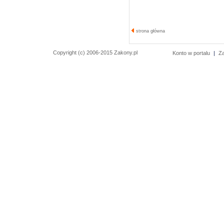
strona główna
Copyright (c) 2006-2015 Zakony.pl
Konto w portalu
|
Za