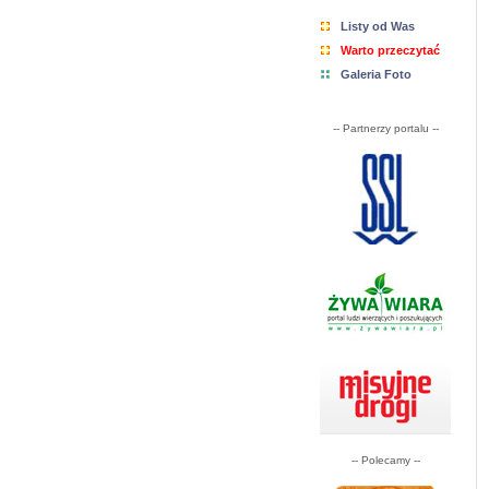
Listy od Was
Warto przeczytać
Galeria Foto
-- Partnerzy portalu --
-- Polecamy --