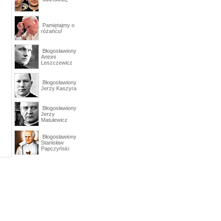
Pamiętajmy o
różańcu!
Błogosławiony
Antoni
Leszczewicz
Błogosławiony
Jerzy Kaszyra
Błogosławiony
Jerzy
Matulewicz
Błogosławiony
Stanisław
Papczyński