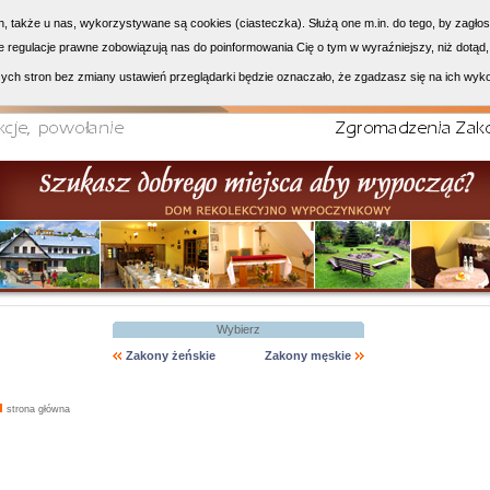
h, także u nas, wykorzystywane są cookies (ciasteczka). Służą one m.in. do tego, by zagło
 regulacje prawne zobowiązują nas do poinformowania Cię o tym w wyraźniejszy, niż dotąd,
ych stron bez zmiany ustawień przeglądarki będzie oznaczało, że zgadzasz się na ich wyk
Wybierz
Zakony żeńskie
Zakony męskie
strona główna