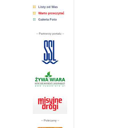
Listy od Was
Warto przeczytać
Galeria Foto
-- Partnerzy portalu --
-- Polecamy --