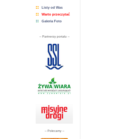
Listy od Was
Warto przeczytać
Galeria Foto
-- Partnerzy portalu --
-- Polecamy --