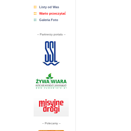
Listy od Was
Warto przeczytać
Galeria Foto
-- Partnerzy portalu --
-- Polecamy --