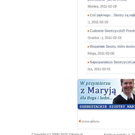
Monika, 2011-02-28
Coś pięknego... Siostry są najle
:), 2011-02-20
Cudowne Siostrzyczki!!! Pozdr
Grażka :-), 2011-02-16
Wspaniałe Siostry, które dosko
Kinga, 2011-02-06
Najwspanialsze Siostrzyczki ja
Iza, 2011-02-01
strona główna
Copyright (c) 2006-2015 Zakony.pl
Konto w portalu
|
Z