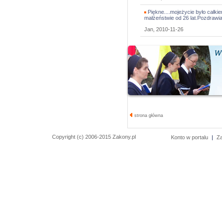
Piękne....mojeżycie było całkie
małżeństwie od 26 lat.Pozdrawi
Jan, 2010-11-26
strona główna
Copyright (c) 2006-2015 Zakony.pl
Konto w portalu
|
Z